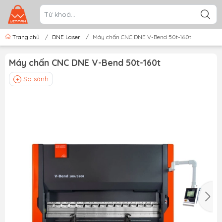
Trang chủ
/
DNE Laser
/
Máy chấn CNC DNE V-Bend 50t-160t
Máy chấn CNC DNE V-Bend 50t-160t
So sánh