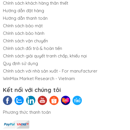
Chính sách khách hàng thân thiết
Hướng dẫn đặt hàng
Tải tài liệu
Hướng dẫn thanh toán
Brochure
Chính sách bảo mật
Chính sách bảo hành
Datasheet
Chính sách vận chuyển
Manual
Chính sách đổi trả & hoàn tiền
Chính sách giải quyết tranh chấp, khiếu nại
Quy định sử dụng
Chính sách với nhà sản xuất - For manufacturer
WinMax Market Research - Vietnam
Kết nối với chúng tôi
Phương thức thanh toán