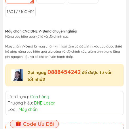
160T/3100MM
Máy chấn CNC DNE V-Bend chuyên nghiệp
Nâng cao hiệu quả xử lý và độ chính xác.
Máy chấn V-Bend là máy chấn kim loại tấm có độ chính xác cao được thiết
kế giúp nâng cao hiệu quả gia công và độ chính xác, giảm tình trạng lãng
phí nguyên liệu và có chi phí vận hành thấp.
0888454242
Gọi ngay
để được tư vấn
tốt nhất!
Tình trạng:
Còn hàng
Thương hiệu:
DNE Laser
Loại:
Máy chấn
Code Ưu Đãi