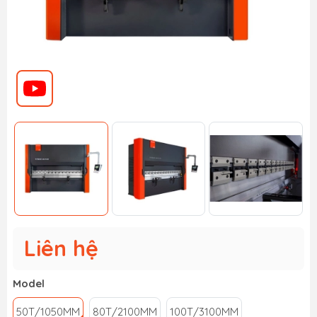
Liên hệ
Model
50T/1050MM
80T/2100MM
100T/3100MM