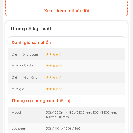
Xem thêm mã ưu đãi
Thông số kỹ thuật
Đánh giá sản phẩm
Điểm tổng quan
★★★★☆
Mức phổ biến
★★★☆☆
Điểm hiệu năng
★★★☆☆
Mức giá
★★★☆☆
Thông số chung của thiết bị
Model
50t/1050mm, 80t/2100mm, 100t/3100mm,
160t/3100mm
Lực chấn
50t / 80t / 100t / 160t