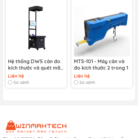
Hệ thống DWS cân đo
MTS-101 - Máy cân và
kích thước và quét mã
đo kích thước 2 trong 1
vạch
Liên hệ
Liên hệ
So sánh
So sánh