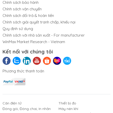
Chính sách bảo hành
Chính sách vận chuyển
Chính sách đổi trả & hoàn tiền
Chính sách giải quyết tranh chấp, khiếu nại
Quy định sử dụng
Chính sách với nhà sản xuất - For manufacturer
WinMax Market Research - Vietnam
Kết nối với chúng tôi
Phương thức thanh toán
Cân điện tử
Thiết bị đo
Đóng gói, Đóng chai, In nhãn
Máy nén khí