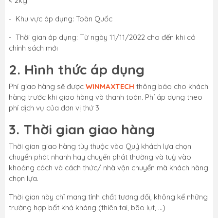
< 2kg.
- Khu vực áp dụng: Toàn Quốc
- Thời gian áp dụng: Từ ngày 11/11/2022 cho đến khi có
chính sách mới
2. Hình thức áp dụng
Phí giao hàng sẽ được
WINMAXTECH
thông báo cho khách
hàng trước khi giao hàng và thanh toán. Phí áp dụng theo
phí dịch vụ của đơn vị thứ 3.
3. Thời gian giao hàng
Thời gian giao hàng tùy thuộc vào Quý khách lựa chọn
chuyển phát nhanh hay chuyển phát thường và tuỳ vào
khoảng cách và cách thức/ nhà vận chuyển mà khách hàng
chọn lựa.
Thời gian này chỉ mang tính chất tương đối, không kể những
trường hợp bất khả kháng (thiên tai, bão lụt, …)