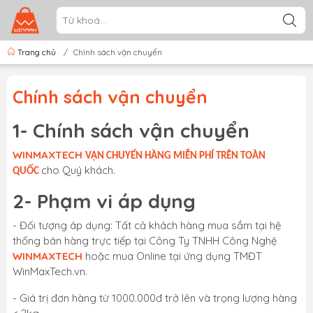
Trang chủ
/
Chính sách vận chuyển
Chính sách vận chuyển
1- Chính sách vận chuyển
WINMAXTECH
VẬN CHUYỂN HÀNG MIỄN PHÍ TRÊN TOÀN
cho Quý khách.
QUỐC
2- Phạm vi áp dụng
- Đối tượng áp dụng: Tất cả khách hàng mua sắm tại hệ
thống bán hàng trực tiếp tại Công Ty TNHH Công Nghệ
WINMAXTECH
hoặc mua Online tại ứng dụng TMĐT
WinMaxTech.vn.
- Giá trị đơn hàng từ 1000.000đ trở lên và trọng lượng hàng