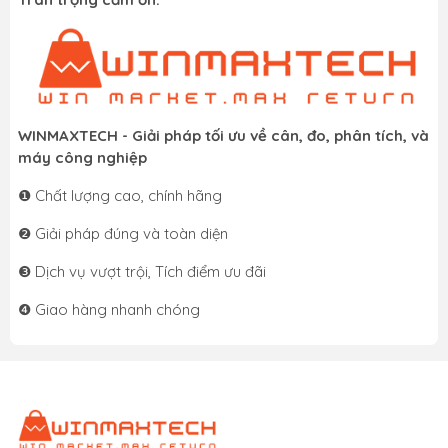
WINMAXTECH
- Giải pháp tối ưu về cân, đo, phân tích, và
máy công nghiệp
❶ Chất lượng cao, chính hãng
❷ Giải pháp đúng và toàn diện
❸ Dịch vụ vượt trội, Tích điểm ưu đãi
❹ Giao hàng nhanh chóng