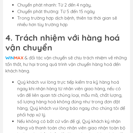
Chuyển phát nhanh: Từ 2 đến 4 ngày,
Chuyển phát thường: Từ 5 đến 15 ngày
Trong trường hợp dịch bệnh, thiên tai thời gian sẽ
nhiều hơn tùy trường hợp
4. Trách nhiệm với hàng hoá
vận chuyển
WIN
MAX
& đối tác vận chuyển sẽ chịu trách nhiệm về những
tổn thất, hư hại trong quá trình vận chuyển hàng hoá đến
khách hàng.
Quý khách vui lòng trực tiếp kiểm tra kỹ hàng hoá
ngay khi nhận hàng từ nhân viên giao hàng, nếu có
vấn đề liên quan tới chủng loại, mẫu mã, chất lượng,
số lượng hàng hoá không đúng như trong đơn đặt
hàng, Quý khách vui lòng báo ngay cho chúng tôi để
phối hợp xử lý.
Nếu không có bất cứ vấn đề gì, Quý khách ký nhận
hàng và thanh toán cho nhân viên giao nhận toàn bộ