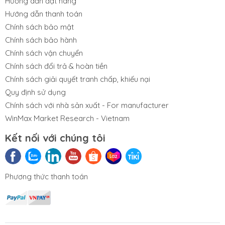
Hướng dẫn đặt hàng
Hướng dẫn thanh toán
Phụ kiện tùy chọn
Chính sách bảo mật
Chính sách bảo hành
Chính sách vận chuyển
Chính sách đổi trả & hoàn tiền
Phần mềm cân xe tải
Chính sách giải quyết tranh chấp, khiếu nại
Quy định sử dụng
Chính sách với nhà sản xuất - For manufacturer
WinMax Market Research - Vietnam
Kết nối với chúng tôi
Phương thức thanh toán