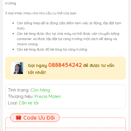
trường.
3 loại khác nhau cho nhu cầu cụ thể của bạn:
Cân bằng thép dễ di động (địa điểm làm việc di động, lắp đặt tạm
thời)
Cân bê tông được đúc tại nhà máy có thể được vận chuyển bằng
container và được lắp đặt tại công trường một cách dễ dàng và
nhanh chóng
Cân bê tông được đổ bê tông tại công trường
0888454242
Gọi ngay
để được tư vấn
tốt nhất!
Tình trạng:
Còn hàng
Thương hiệu:
Precia Molen
Loại:
Cân xe tải
Code Ưu Đãi