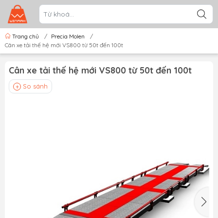
Trang chủ
/
Precia Molen
/
Cân xe tải thế hệ mới VS800 từ 50t đến 100t
Cân xe tải thế hệ mới VS800 từ 50t đến 100t
So sánh