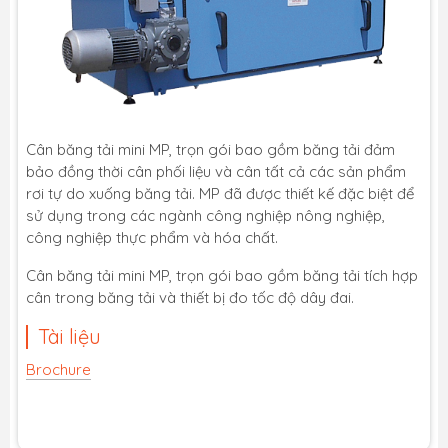
Cân băng tải mini MP, trọn gói bao gồm băng tải đảm
bảo đồng thời cân phối liệu và cân tất cả các sản phẩm
rơi tự do xuống băng tải. MP đã được thiết kế đặc biệt để
sử dụng trong các ngành công nghiệp nông nghiệp,
công nghiệp thực phẩm và hóa chất.
Cân băng tải mini MP, trọn gói bao gồm băng tải tích hợp
cân trong băng tải và thiết bị đo tốc độ dây đai.
Tài liệu
Brochure