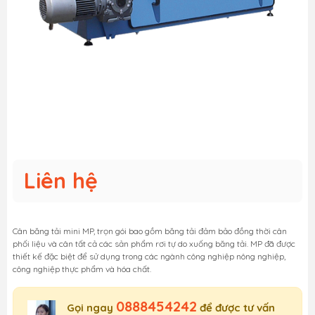
Liên hệ
Cân băng tải mini MP, trọn gói bao gồm băng tải đảm bảo đồng thời cân
phối liệu và cân tất cả các sản phẩm rơi tự do xuống băng tải. MP đã được
thiết kế đặc biệt để sử dụng trong các ngành công nghiệp nông nghiệp,
công nghiệp thực phẩm và hóa chất.
0888454242
Gọi ngay
để được tư vấn