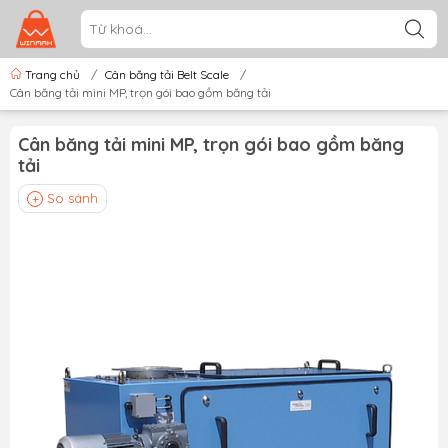
Trang chủ
/
Cân băng tải Belt Scale
/
Cân băng tải mini MP, trọn gói bao gồm băng tải
Cân băng tải mini MP, trọn gói bao gồm băng
tải
So sánh