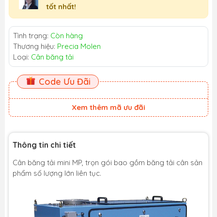
tốt nhất!
Tình trạng:
Còn hàng
Thương hiệu:
Precia Molen
Loại:
Cân băng tải
Code Ưu Đãi
Xem thêm mã ưu đãi
Thông tin chi tiết
Cân băng tải mini MP, trọn gói bao gồm băng tải cân sản
phẩm số lượng lớn liên tục.