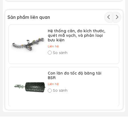
Sản phẩm liên quan
Hệ thống cân, đo kích thước,
quét mã vạch, và phân loại
bưu kiện
Liên hệ
So sánh
Con lăn đo tốc độ băng tải
BSR
Liên hệ
So sánh