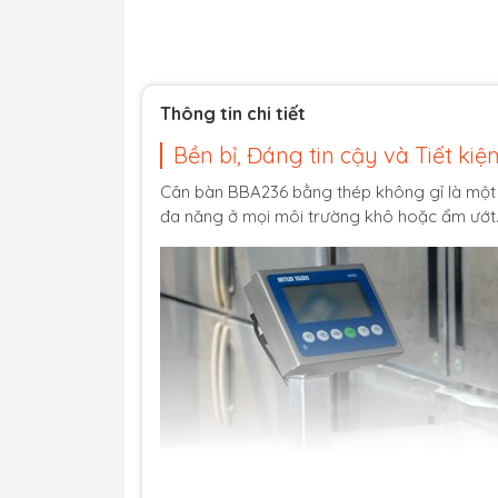
Thông tin chi tiết
Bền bỉ, Đáng tin cậy và Tiết kiệ
Cân bàn BBA236 bằng thép không gỉ là một l
đa năng ở mọi môi trường khô hoặc ẩm ướt