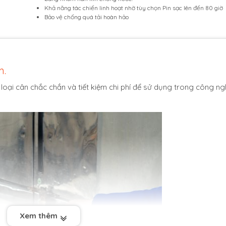
Khả năng tác chiến linh hoạt nhờ tùy chọn Pin sạc lên đến 80 giờ
Bảo vệ chống quá tải hoàn hảo
m.
oại cân chắc chắn và tiết kiệm chi phí để sử dụng trong công ng
.
Xem thêm