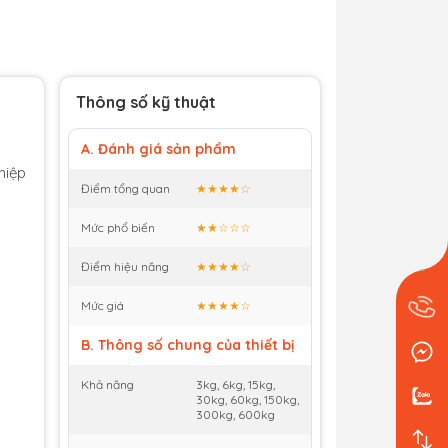
Thông số kỹ thuật
A. Đánh giá sản phẩm
hiệp
Điểm tổng quan
★★★★☆
Mức phổ biến
★★☆☆☆
Điểm hiệu năng
★★★★☆
Mức giá
★★★★☆
B. Thông số chung của thiết bị
Khả năng
3kg, 6kg, 15kg,
30kg, 60kg, 150kg,
300kg, 600kg