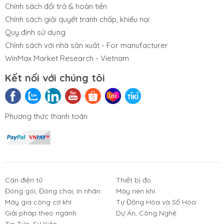
Chính sách đổi trả & hoàn tiền
Chính sách giải quyết tranh chấp, khiếu nại
Quy định sử dụng
Chính sách với nhà sản xuất - For manufacturer
WinMax Market Research - Vietnam
Kết nối với chúng tôi
Phương thức thanh toán
Cân điện tử
Thiết bị đo
Đóng gói, Đóng chai, In nhãn
Máy nén khí
Máy gia công cơ khí
Tự Động Hóa và Số Hóa
Giải pháp theo ngành
Dự Án, Công Nghệ