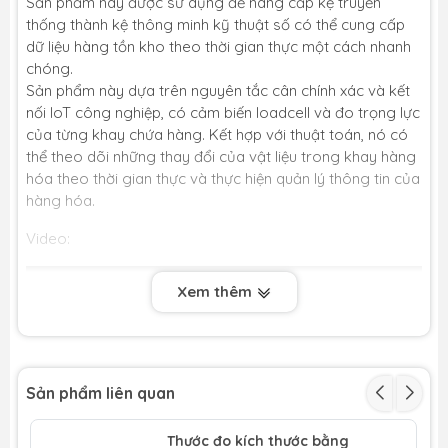
Sản phẩm này được sử dụng để nâng cấp kệ truyền
thống thành kệ thông minh kỹ thuật số có thể cung cấp
dữ liệu hàng tồn kho theo thời gian thực một cách nhanh
chóng.
Sản phẩm này dựa trên nguyên tắc cân chính xác và kết
nối IoT công nghiệp, có cảm biến loadcell và đo trọng lực
của từng khay chứa hàng. Kết hợp với thuật toán, nó có
thể theo dõi những thay đổi của vật liệu trong khay hàng
hóa theo thời gian thực và thực hiện quản lý thông tin của
hàng hóa.
Video:
Xem thêm
Sản phẩm liên quan
Thước đo kích thước bằng