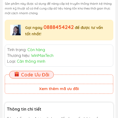
Sản phẩm này được sử dụng để nâng cấp kệ truyền thống thành kệ thông
minh kỹ thuật số có thể cung cấp dữ liệu hàng tồn kho theo thời gian thực
một cách nhanh chóng.
0888454242
Gọi ngay
để được tư vấn
tốt nhất!
Tình trạng:
Còn hàng
Thương hiệu:
WinMaxTech
Loại:
Cân thông minh
Code Ưu Đãi
Xem thêm mã ưu đãi
Thông tin chi tiết