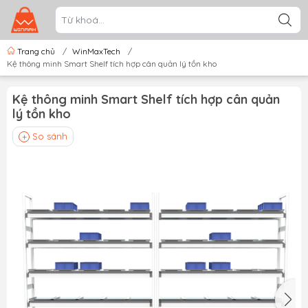
Trang chủ
/
WinMaxTech
/
Kệ thông minh Smart Shelf tích hợp cân quản lý tồn kho
Kệ thông minh Smart Shelf tích hợp cân quản
lý tồn kho
So sánh